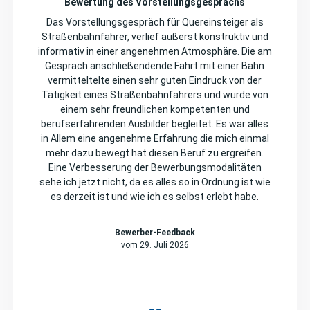
Bewertung des Vorstellungsgesprächs
Das Vorstellungsgespräch für Quereinsteiger als
Straßenbahnfahrer, verlief äußerst konstruktiv und
informativ in einer angenehmen Atmosphäre. Die am
Gespräch anschließendende Fahrt mit einer Bahn
vermitteltelte einen sehr guten Eindruck von der
Tätigkeit eines Straßenbahnfahrers und wurde von
einem sehr freundlichen kompetenten und
berufserfahrenden Ausbilder begleitet. Es war alles
in Allem eine angenehme Erfahrung die mich einmal
mehr dazu bewegt hat diesen Beruf zu ergreifen.
Eine Verbesserung der Bewerbungsmodalitäten
sehe ich jetzt nicht, da es alles so in Ordnung ist wie
es derzeit ist und wie ich es selbst erlebt habe.
Bewerber-Feedback
vom 29. Juli 2026