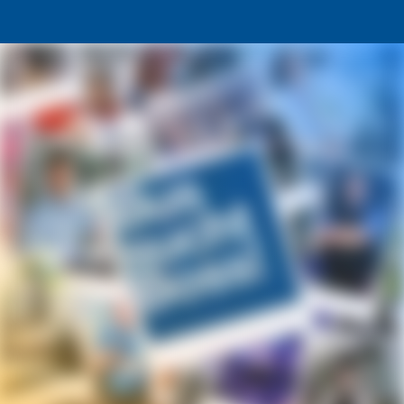
Quereinstieg bei der RSAG